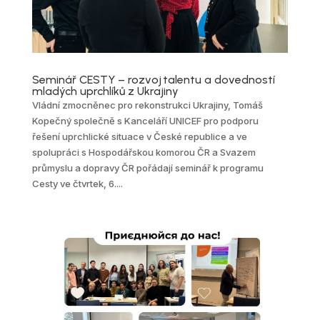
Seminář CESTY – rozvoj talentu a dovedností
mladých uprchlíků z Ukrajiny
Vládní zmocněnec pro rekonstrukci Ukrajiny, Tomáš
Kopečný společně s Kanceláří UNICEF pro podporu
řešení uprchlické situace v České republice a ve
spolupráci s Hospodářskou komorou ČR a Svazem
průmyslu a dopravy ČR pořádají seminář k programu
Cesty ve čtvrtek, 6....