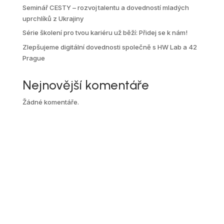
Seminář CESTY – rozvoj talentu a dovedností mladých
uprchlíků z Ukrajiny
Série školení pro tvou kariéru už běží: Přidej se k nám!
Zlepšujeme digitální dovednosti společně s HW Lab a 42
Prague
Nejnovější komentáře
Žádné komentáře.