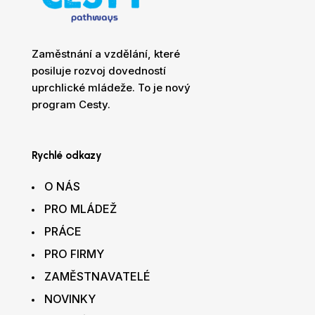
Zaměstnání a vzdělání, které
posiluje rozvoj dovedností
uprchlické mládeže. To je nový
program Cesty.
Rychlé odkazy
O NÁS
PRO MLÁDEŽ
PRÁCE
PRO FIRMY
ZAMĚSTNAVATELÉ
NOVINKY