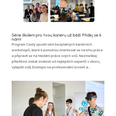
Série školení pro tvou kariéru už běží: Přidej se k
nám!
Program Cesty spustil sérii bezplatných kariérních
workshopů, které ti pomohou orientovat se na trhu práce
a připravit se na hledání práce svých snů. Nezmeškej
příležitost získat znalosti od nejlepších expertů v oboru,
vylepšit svůj životopis na profesionální úroveň a...