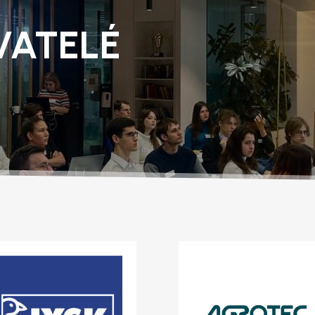
ATELÉ