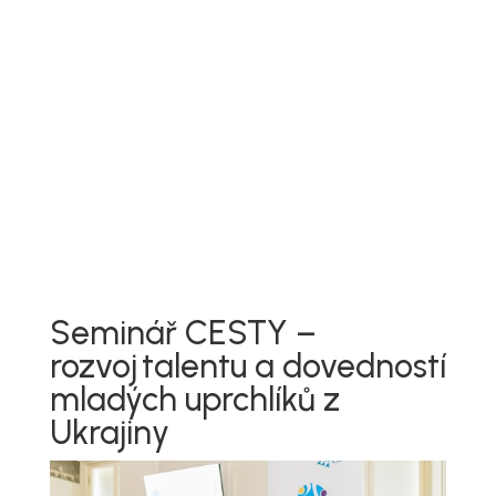
Seminář CESTY –
rozvoj talentu a dovedností
mladých uprchlíků z
Ukrajiny