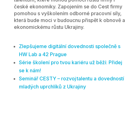
české ekonomiky. Zapojením se do Cest firmy
pomohou s vyškolením odborné pracovní síly,
která bude moci v budoucnu přispět k obnově a
ekonomickému růstu Ukrajiny.
Zlepšujeme digitální dovednosti společně s
HW Lab a 42 Prague
Série školení pro tvou kariéru už běží: Přidej
se k nám!
Seminář CESTY – rozvoj talentu a dovedností
mladých uprchlíků z Ukrajiny