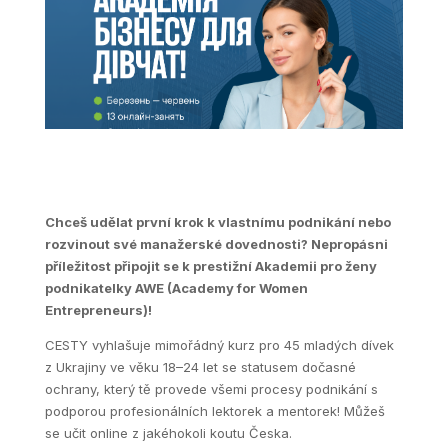
Chceš udělat první krok k vlastnímu podnikání nebo
rozvinout své manažerské dovednosti? Nepropásni
příležitost připojit se k prestižní Akademii pro ženy
podnikatelky AWE (Academy for Women
Entrepreneurs)!
CESTY vyhlašuje mimořádný kurz pro 45 mladých dívek
z Ukrajiny ve věku 18–24 let se statusem dočasné
ochrany, který tě provede všemi procesy podnikání s
podporou profesionálních lektorek a mentorek! Můžeš
se učit online z jakéhokoli koutu Česka.