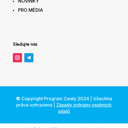
NOVINKY
PRO MÉDIA
Sledujte nás
©
Copyright Program Cesty 2024 | Všechna
práva vyhrazena |
Zásady ochrany osobních
údajů