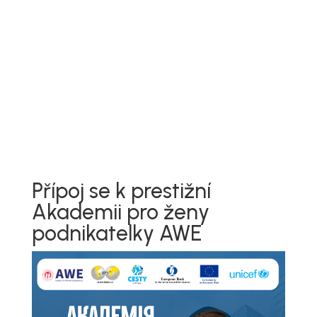
Přípoj se k prestižní
Akademii pro ženy
podnikatelky AWE