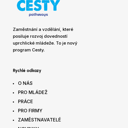
Zaměstnání a vzdělání, které
posiluje rozvoj dovedností
uprchlické mládeže. To je nový
program Cesty.
Rychlé odkazy
O NÁS
PRO MLÁDEŽ
PRÁCE
PRO FIRMY
ZAMĚSTNAVATELÉ