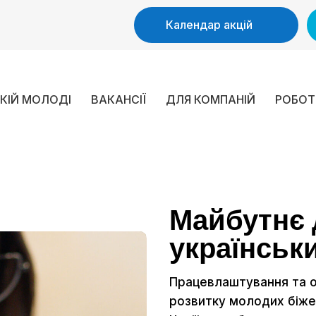
Календар акцій
ЬКІЙ МОЛОДІ
ВАКАНСІЇ
ДЛЯ КОМПАНІЙ
РОБОТ
Майбутнє 
українськ
Працевлаштування та о
розвитку молодих біжен