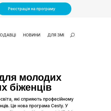
Реєстрація на програму
ОДАВЦІ
НОВИНИ
ДЛЯ ЗМІ
для молодих
их біженців
світа, які сприяють професійному
ців. Це нова програма Cesty. У