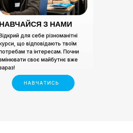
НАВЧАЙСЯ З НАМИ
Відкрий для себе різноманітні
курси, що відповідають твоїм
потребам та інтересам. Почни
змінювати своє майбутнє вже
зараз!
НАВЧАТИСЬ