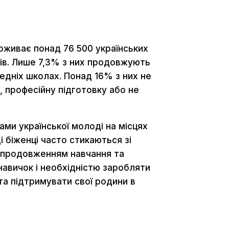
роживає понад 76 500 українських
оків. Лише 7,3% з них продовжують
едніх школах. Понад 16% з них не
 професійну підготовку або не
ами української молоді на місцях
 біженці часто стикаються зі
 продовженням навчання та
навичок і необхідністю заробляти
 та підтримувати свої родини в