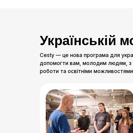
Українській м
Cesty — це нова програма для украї
допомогти вам, молодим людям, з 
роботи та освітніми можливостями